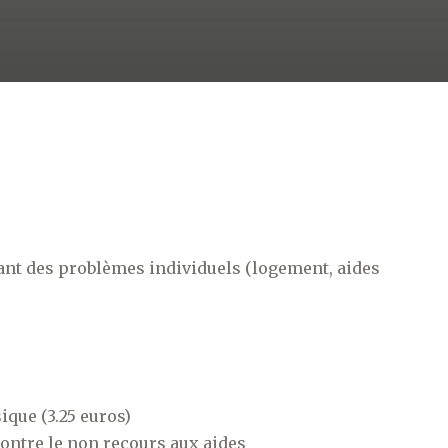
nt des problèmes individuels (logement, aides
que (3.25 euros)
contre le non recours aux aides