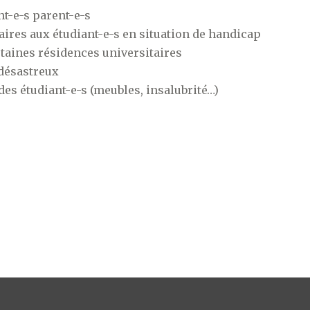
t-e-s parent-e-s
taires aux étudiant-e-s en situation de handicap
taines résidences universitaires
 désastreux
des étudiant-e-s (meubles, insalubrité…)