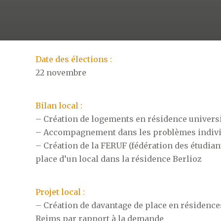
Date des élections :
22 novembre
Bilan local :
– Création de logements en résidence universi
– Accompagnement dans les problèmes individ
– Création de la FERUF (fédération des étudian
place d’un local dans la résidence Berlioz
Projet local :
– Création de davantage de place en résidences 
Reims par rapport à la demande