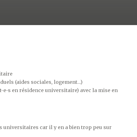
taire
uels (aides sociales, logement…)
t-e-s en résidence universitaire) avec la mise en
universitaires car il y en a bien trop peu sur