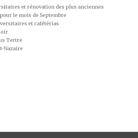
sitaires et rénovation des plus anciennes
 pour le mois de Septembre
ersitaires et cafétérias
soir
us Tertre
nt-Nazaire