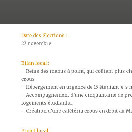
Date des élections :
27 novembre
Bilan local :
– Refus des menus à point, qui coûtent plus ch
crous
– Hébergement en urgence de 15 étudiant-e-s m
– Accompagnement d’une cinquantaine de pro
logements étudiants…
– Création d’une cafétéria crous en droit au M
Projet local :