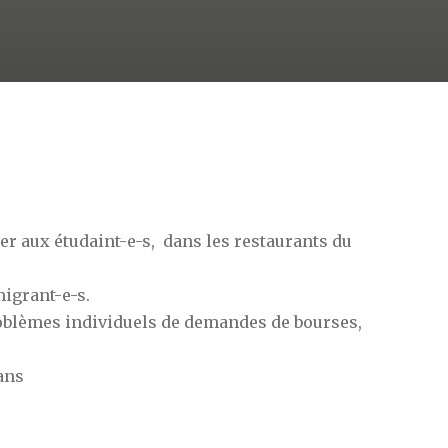
er aux étudaint-e-s, dans les restaurants du
igrant-e-s.
blèmes individuels de demandes de bourses,
ans